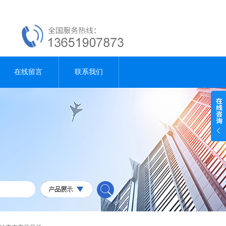
在线留言
联系我们