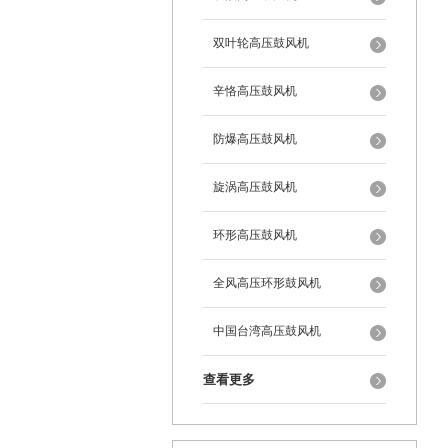
双叶轮高压鼓风机
辛恪高压鼓风机
防爆高压鼓风机
旋涡高压鼓风机
环形高压鼓风机
全风高压环形鼓风机
中国台湾高压鼓风机
查看更多