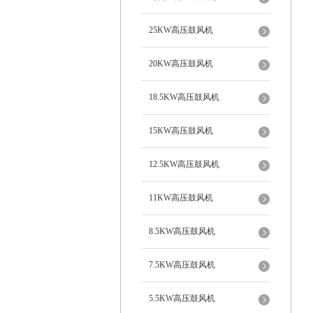
25KW高压鼓风机
20KW高压鼓风机
18.5KW高压鼓风机
15KW高压鼓风机
12.5KW高压鼓风机
11KW高压鼓风机
8.5KW高压鼓风机
7.5KW高压鼓风机
5.5KW高压鼓风机