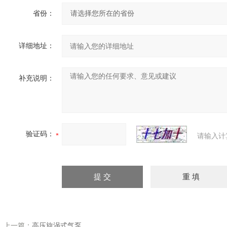
省份：
详细地址：
补充说明：
验证码：
请输入计
上一篇：
高压旋涡式气泵