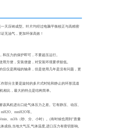
壳一天压铸成型。叶片均经过电脑平衡校正与高精密
保证无油气，更加环保高效！
，和压力的保护即可，不要超压运行。
使用方便，安装便捷，对安装环境要求较低。
的仅仅是两端的轴承，但是使用几年是没有问题，更
工作部分主要是旋转的多片式时轮和静止的环形流道
风机相比，最大的特点是结构简单。
或者该风机进出口处气体压力之差。它有静压、动压、
H2O、mmH2O等。
/min、m3/h（秒、分、小时）。(有时候也用到“质量
体成份,当地大气压,气体温度,进口压力有密切影响,