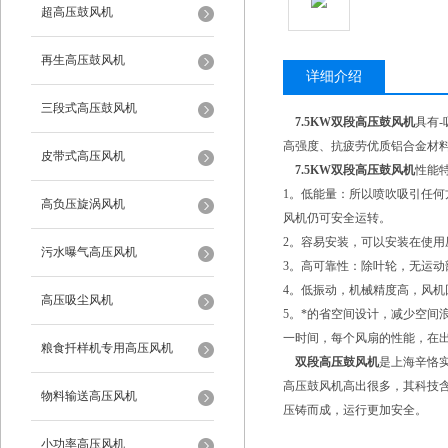
超高压鼓风机
再生高压鼓风机
详细介绍
三段式高压鼓风机
7.5KW双段高压鼓风机
具有
高强度、抗疲劳优质铝合金材
皮带式高压风机
7.5KW双段高压鼓风机
性能
1。低能量：所以喷吹吸引任
高负压旋涡风机
风机仍可安全运转。
2。容易安装，可以安装在使
污水曝气高压风机
3。高可靠性：除叶轮，无运
4。低振动，机械精度高，风
高压吸尘风机
5。*的省空间设计，减少空间
一时间，每个风扇的性能，在
粮食扦样机专用高压风机
双段高压鼓风机
是上海辛恪
高压鼓风机高出很多，其科技
物料输送高压风机
压铸而成，运行更加安全。
小功率高压风机