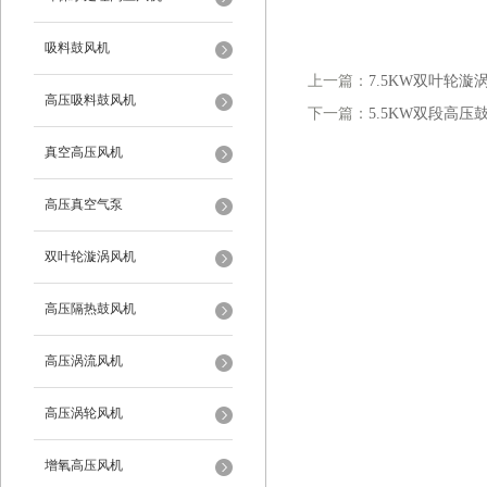
吸料鼓风机
上一篇：
7.5KW双叶轮漩
高压吸料鼓风机
下一篇：
5.5KW双段高压
真空高压风机
高压真空气泵
双叶轮漩涡风机
高压隔热鼓风机
高压涡流风机
高压涡轮风机
增氧高压风机