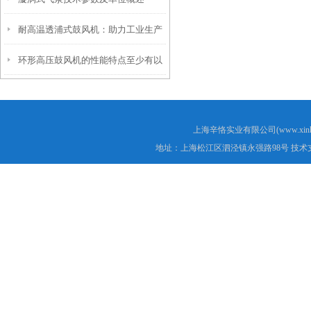
制
耐高温透浦式鼓风机：助力工业生产
环形高压鼓风机的性能特点至少有以
的高效涡轮
下五点
上海辛恪实业有限公司(www.xink
地址：上海松江区泗泾镇永强路98号 技术