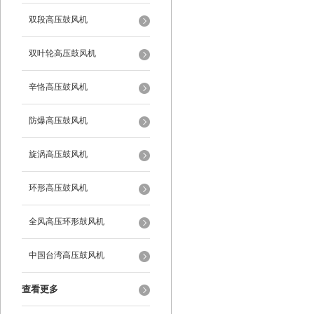
双段高压鼓风机
双叶轮高压鼓风机
辛恪高压鼓风机
防爆高压鼓风机
旋涡高压鼓风机
环形高压鼓风机
全风高压环形鼓风机
中国台湾高压鼓风机
查看更多