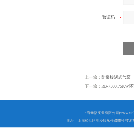
验证码：
上一篇：
防爆旋涡式气泵
下一篇：
RB-7500.75K
上海辛恪实业有限公司(www.xink
地址：上海松江区泗泾镇永强路98号 技术