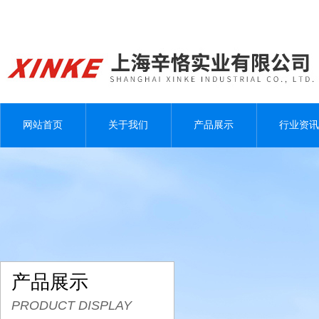
网站首页
关于我们
产品展示
行业资讯
产品展示
PRODUCT DISPLAY