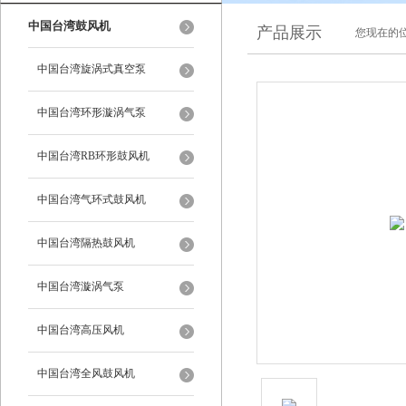
中国台湾鼓风机
产品展示
您现在的位
中国台湾旋涡式真空泵
中国台湾环形漩涡气泵
中国台湾RB环形鼓风机
中国台湾气环式鼓风机
中国台湾隔热鼓风机
中国台湾漩涡气泵
中国台湾高压风机
中国台湾全风鼓风机