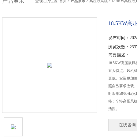
产品展示
您现在的位置:
首页
>
产品展示
>
高压鼓风机
>
18.5KW高压鼓
18.5KW
发布时间：2024-
浏览次数：233
简要描述：
18.5KW高压
五大特点。风机
更低、安装更加便
照自己要求改装
时采用50/60
格；辛恪高压风
活性。
在线咨询