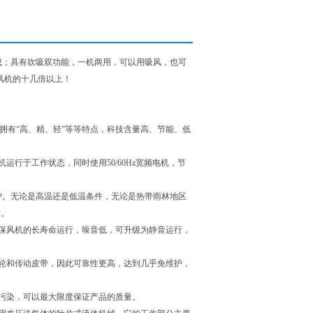
成；具有吹吸双功能，一机两用，可以用吸风，也可
风机的十几倍以上！
，拥有“高、精、轻”等等特点，科技含量高、节能、低
运行于工作状态，同时使用50/60Hz宽频电机，节
维护。无论是高温还是低温条件，无论是热带雨林地区
作。
保风机的长寿命运行，噪音低，可升级为静音运行，
轮和传动皮带，因此可靠性更高，达到几乎免维护，
无污染，可以最大限度保证产品的质量。