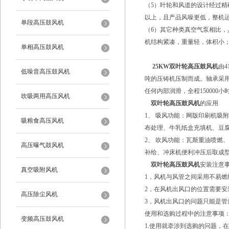
（5）叶轮和风道的设计经过精
以上，且产品风噪更低，整机运
单段高压鼓风机
（6）其它种类真空气泵相比
机结构紧凑，重量轻，体积小
单相高压鼓风机
25KW双叶轮高压鼓风机
由
低噪音高压鼓风机
吨的压铸机压制而成。轴承采
任何内部润滑，全程15000
吹吸两用高压风机
双叶轮高压鼓风机
的应用
1、 吸风功能：网版印刷机吸
吸粮食高压风机
布处理、牛乳纸盒充填机、豆
2、 吹风功能：瓦斯重油喷燃
高压曝气鼓风机
补给、冲床机便利冲压后取成
双叶轮高压鼓风机
安装注意
真空吸附风机
1，风机与风管之间采用不易燃
2，在风机出风口的位置需要安
高压除尘风机
3，风机出风口的问题只能是管
使用和选购过程中的注意事项
变频高压鼓风机
1.使用就牵涉到选购的问题，