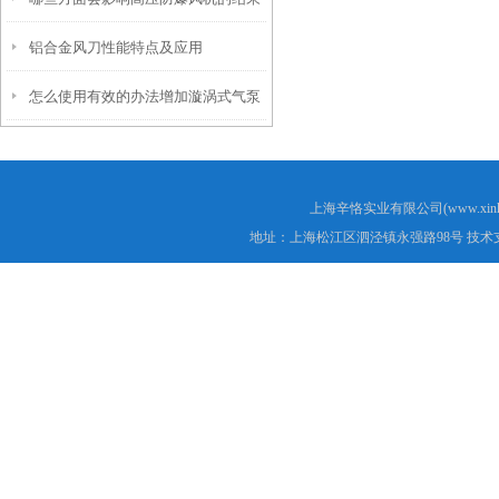
铝合金风刀性能特点及应用
怎么使用有效的办法增加漩涡式气泵
的使用寿命
上海辛恪实业有限公司(www.xink
地址：上海松江区泗泾镇永强路98号 技术