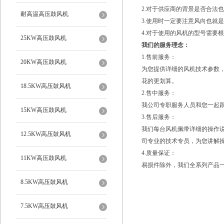
2.对于供应商的背景是否合法
耐高温高压鼓风机
3.使用时一定要注意风向也就
4.对于使用的风机的型号需要
25KW高压鼓风机
我们的服务理念：
1.售前服务：
20KW高压鼓风机
为您提供详细的风机技术参数
花的更划算。
18.5KW高压鼓风机
2.售中服务：
我公司专职服务人员和您一起
15KW高压鼓风机
3.售后服务：
我们每台风机佩带详细的操作
12.5KW高压鼓风机
司专业的技术专员，为您讲解
4.质量保证：
11KW高压鼓风机
易损件除外，我们全系列产品
8.5KW高压鼓风机
7.5KW高压鼓风机