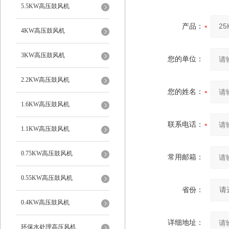
5.5KW高压鼓风机
产品：
4KW高压鼓风机
3KW高压鼓风机
您的单位：
2.2KW高压鼓风机
您的姓名：
1.6KW高压鼓风机
联系电话：
1.1KW高压鼓风机
0.75KW高压鼓风机
常用邮箱：
0.55KW高压鼓风机
省份：
0.4KW高压鼓风机
详细地址：
环保水处理高压风机