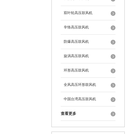
双叶轮高压鼓风机
辛恪高压鼓风机
防爆高压鼓风机
旋涡高压鼓风机
环形高压鼓风机
全风高压环形鼓风机
中国台湾高压鼓风机
查看更多