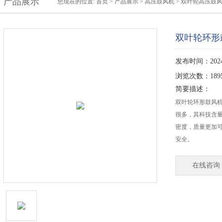
产品展示
您现在的位置:
首页
>
产品展示
>
高压鼓风机
>
双叶轮高压鼓
双叶轮环形
发布时间：2024-
浏览次数：189
简要描述：
双叶轮环形鼓风
很多，其科技含
密度，质量更加
安全。
在线咨询