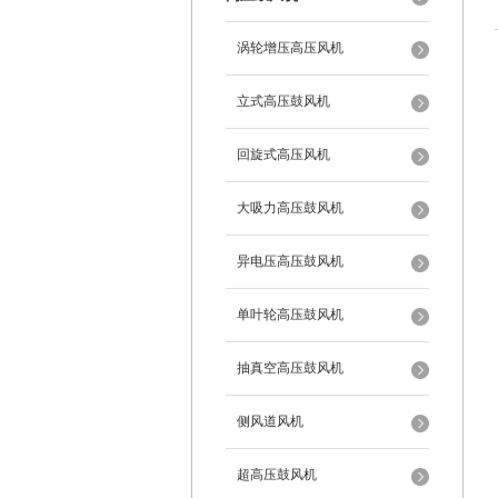
涡轮增压高压风机
立式高压鼓风机
回旋式高压风机
大吸力高压鼓风机
异电压高压鼓风机
单叶轮高压鼓风机
抽真空高压鼓风机
侧风道风机
超高压鼓风机