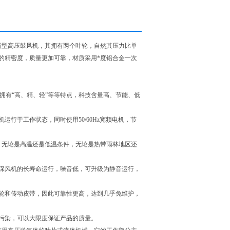
新型高压鼓风机，其拥有两个叶轮，自然其压力比单
的精密度，质量更加可靠，材质采用*度铝合金一次
，拥有“高、精、轻”等等特点，科技含量高、节能、低
运行于工作状态，同时使用50/60Hz宽频电机，节
护。无论是高温还是低温条件，无论是热带雨林地区还
。
保风机的长寿命运行，噪音低，可升级为静音运行，
轮和传动皮带，因此可靠性更高，达到几乎免维护，
无污染，可以大限度保证产品的质量。