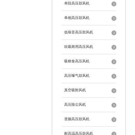
单段高压鼓风机
单相高压鼓风机
低噪音高压鼓风机
吹吸两用高压风机
吸粮食高压风机
高压曝气鼓风机
真空吸附风机
高压除尘风机
变频高压鼓风机
耐高温高压鼓风机