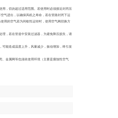
使用，切勿超过适用范围。若使用时必须接近封闭压
节空气进出，以确保风机之寿命，若在管路封闭下运
当使用的空气若为间歇性运转时，使用空气阀切换方
处理，若在管道中安装过滤器，为避免降压损失，请
，可能造成温度上升，风量减少，振动增加，终引发
壳、金属网等也须依使用环境（主要是腐蚀性空气