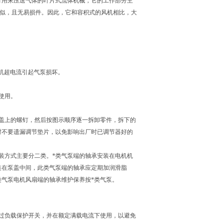
可用来压送气体的叶片式流体机械，它的工作部分主
相似，且无易损件。因此，它和容积式的风机相比，大
动机超电流引起气泵损坏。
响使用。
盖上的螺钉，然后按图示顺序逐一拆卸零件，拆下的
时不要遗漏调节垫片，以免影响出厂时已调节器好的
装方式主要分二类。*类气泵端的轴承安装在电机机
装在泵盖中间，此类气泵端的轴承应定期加润滑脂
类气泵电机风扇端的轴承维护保养按*类气泵。
过负载保护开关，并在额定满载电流下使用，以避免