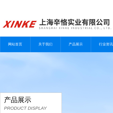
网站首页
关于我们
产品展示
行业资讯
产品展示
PRODUCT DISPLAY