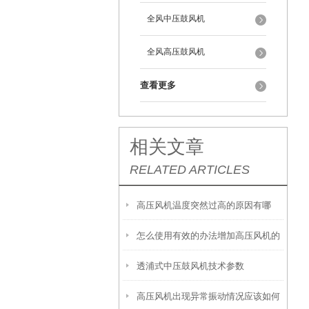
全风中压鼓风机
全风高压鼓风机
查看更多
相关文章
RELATED ARTICLES
高压风机温度突然过高的原因有哪
怎么使用有效的办法增加高压风机的
些？
透浦式中压鼓风机技术参数
使用寿命
高压风机出现异常振动情况应该如何