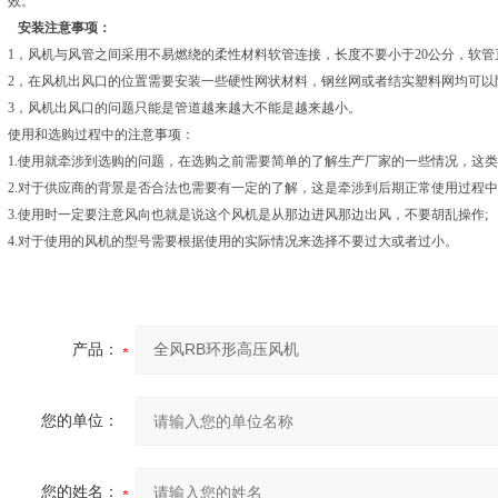
效。
安装注意事项：
1，风机与风管之间采用不易燃绕的柔性材料软管连接，长度不要小于20公分，软管
2，在风机出风口的位置需要安装一些硬性网状材料，钢丝网或者结实塑料网均可以
3，风机出风口的问题只能是管道越来越大不能是越来越小。
使用和选购过程中的注意事项：
1.使用就牵涉到选购的问题，在选购之前需要简单的了解生产厂家的一些情况，这类
2.对于供应商的背景是否合法也需要有一定的了解，这是牵涉到后期正常使用过程中
3.使用时一定要注意风向也就是说这个风机是从那边进风那边出风，不要胡乱操作;
4.对于使用的风机的型号需要根据使用的实际情况来选择不要过大或者过小。
产品：
您的单位：
您的姓名：