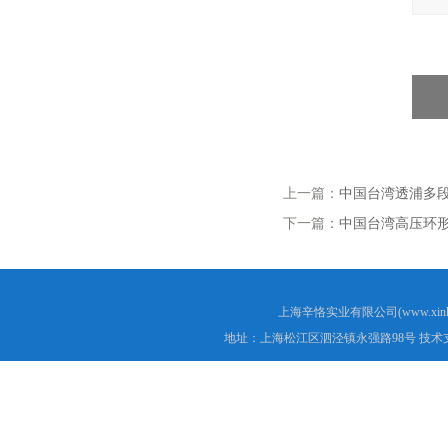
上一篇：
中国台湾透浦多
下一篇：
中国台湾高压环
上海辛恪实业有限公司(www.xink
地址：上海松江区泗泾镇永强路98号 技术