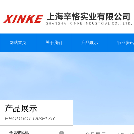
网站首页
关于我们
产品展示
行业资讯
产品展示
PRODUCT DISPLAY
全风鼓风机