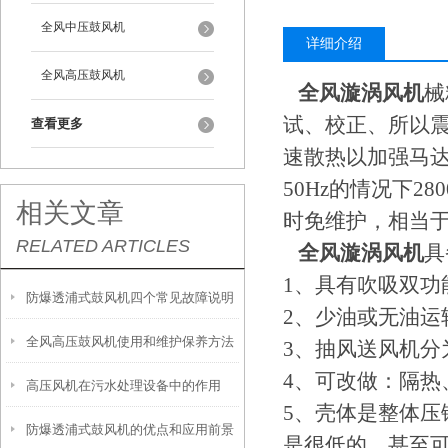
全风中压鼓风机
详细介绍
全风高压鼓风机
全风漩涡风机
械
试、校正、所以
查看更多
速散热以加强马
50Hz的情况下28
相关文章
时免维护，相当
RELATED ARTICLES
全风漩涡风机
具
1、具有吹吸双
防爆透浦式鼓风机四个常见故障说明
2、少油或无油运
全风高压鼓风机使用和维护保养方法
3、抽风送风机分
4、可改做：隔热
高压风机在污水处理设备中的作用
5、壳体是整体
防爆透浦式鼓风机的优点和应用前景
是很低的，甚至