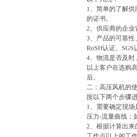
1、简单的了解
的证书。
2、供应商的企
3、产品的可靠性
RoSH认证、SG
4、物流是否及时
以上客户在选购
后。
二：高压风机的
按以下两个步骤
1、需要确定现
压力-流量曲线；
2、根据计算出
工作点以上的工