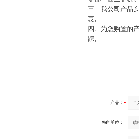
三、我公司产品
惠。
四、为您购置的
踪。
产品：
您的单位：