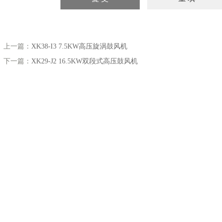
上一篇：
XK38-I3 7.5KW高压旋涡鼓风机
下一篇：
XK29-J2 16.5KW双段式高压鼓风机