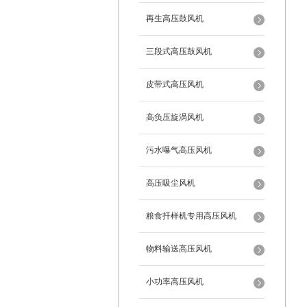
再生高压鼓风机
三段式高压鼓风机
皮带式高压风机
高负压旋涡风机
污水曝气高压风机
高压吸尘风机
粮食扦样机专用高压风机
物料输送高压风机
小功率高压风机