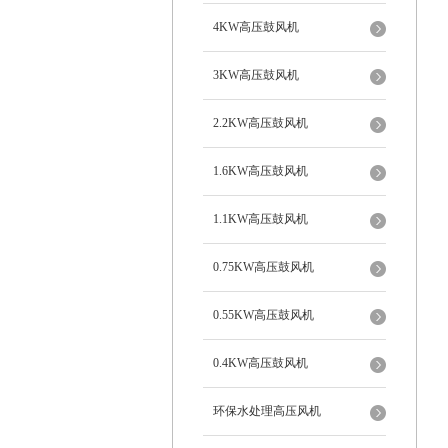
4KW高压鼓风机
3KW高压鼓风机
2.2KW高压鼓风机
1.6KW高压鼓风机
1.1KW高压鼓风机
0.75KW高压鼓风机
0.55KW高压鼓风机
0.4KW高压鼓风机
环保水处理高压风机