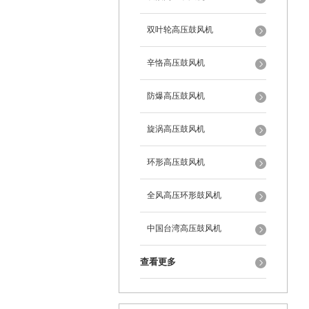
双叶轮高压鼓风机
辛恪高压鼓风机
防爆高压鼓风机
旋涡高压鼓风机
环形高压鼓风机
全风高压环形鼓风机
中国台湾高压鼓风机
查看更多