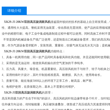
详细介绍
XK29-J3 20KW双段高压旋涡鼓风机
借鉴国外较好的技术的基础上自主研发而成，
性、通用性大大提高。整机采用无油装置，传动系统无需润滑。使产品的应用领域
业中的精密印刷、电子工业中集成电路制造过程中都可以使用。同时高效工作时不
不管是国内机械设备生产线广泛使用，还是制造出口机械设备需求，我们的高压风
致，作为气源设备需求配件，安装简易、重量轻，吹吸气体无油无水无污染；是机械
XK29-J3 20KW双段高压旋涡鼓风机
功能特点：
1、具备一机两用功能，同一款产品同时具备吸风和吹风功能。并且还能同时使用吸
2、采用的是无油运转，能使鼓风机输出的空气更加的干净纯净。
3、压力高、风量大、噪音低、机器重量轻。高压鼓风机转子与转子、转子与机体之
4、采用特殊叶片设计，其叶片制造精准度高、耐磨损、风力大、使用寿命长。
5、质量可靠、能在海拔5000以上的环境下正常工作，耐高温，耐严寒。
6、免维护使用，在质保期之内，基本上不需要任何维护。
XK29-J3双段高压旋涡鼓风机
的原理：
高压和高吸力的产生在于叶轮*的设计。高压风机的叶轮边缘带有多个叶片，当叶轮
往外缘方向运动，传转输能量，风压被快速叠加，便形成了高压或高力其速度得到