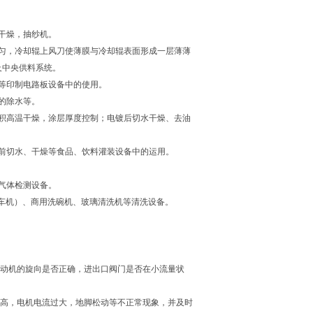
干燥，抽纱机。
匀，冷却辊上风刀使薄膜与冷却辊表面形成一层薄薄
及中央供料系统。
等印制电路板设备中的使用。
的除水等。
积高温干燥，涂层厚度控制；电镀后切水干燥、去油
前切水、干燥等食品、饮料灌装设备中的运用。
气体检测设备。
洗车机）、商用洗碗机、玻璃清洗机等清洗设备。
电动机的旋向是否正确，进出口阀门是否在小流量状
过高，电机电流过大，地脚松动等不正常现象，并及时