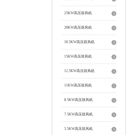
25KW高压鼓风机
20KW高压鼓风机
18.5KW高压鼓风机
15KW高压鼓风机
12.5KW高压鼓风机
11KW高压鼓风机
8.5KW高压鼓风机
7.5KW高压鼓风机
5.5KW高压鼓风机