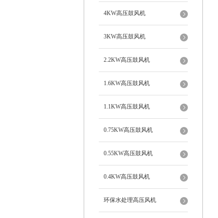
4KW高压鼓风机
3KW高压鼓风机
2.2KW高压鼓风机
1.6KW高压鼓风机
1.1KW高压鼓风机
0.75KW高压鼓风机
0.55KW高压鼓风机
0.4KW高压鼓风机
环保水处理高压风机