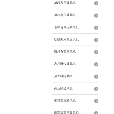
单段高压鼓风机
单相高压鼓风机
低噪音高压鼓风机
吹吸两用高压风机
吸粮食高压风机
高压曝气鼓风机
真空吸附风机
高压除尘风机
变频高压鼓风机
耐高温高压鼓风机