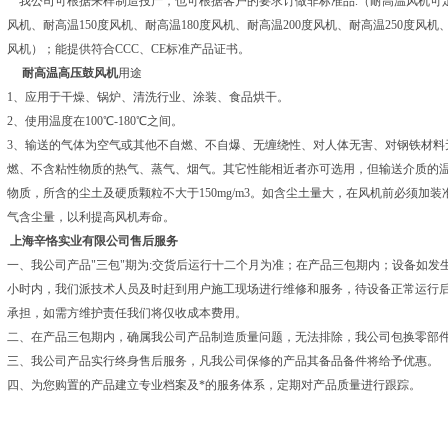
我公司可根据来样制造投产，也可根据客户的要求订做非标准品.（耐高温风机可定制；
风机、耐高温150度风机、耐高温180度风机、耐高温200度风机、耐高温250度风机、
风机）；能提供符合CCC、CE标准产品证书。
耐高温高压鼓风机
用途
1、应用于干燥、锅炉、清洗行业、涂装、食品烘干。
2、使用温度在100℃-180℃之间。
3、输送的气体为空气或其他不自燃、不自爆、无缠绕性、对人体无害、对钢铁材料
燃、不含粘性物质的热气、蒸气、烟气。其它性能相近者亦可选用，但输送介质的温
物质，所含的尘土及硬质颗粒不大于150mg/m3。如含尘土量大，在风机前必须加
气含尘量，以利提高风机寿命。
上海辛恪实业有限公司售后服务
一、我公司产品"三包"期为:交货后运行十二个月为准；在产品三包期内；设备如发
小时内，我们派技术人员及时赶到用户施工现场进行维修和服务，待设备正常运行后
承担，如需方维护责任我们将仅收成本费用。
二、在产品三包期内，确属我公司产品制造质量问题，无法排除，我公司包换零部
三、我公司产品实行终身售后服务，凡我公司保修的产品其备品备件将给予优惠。
四、为您购置的产品建立专业档案及*的服务体系，定期对产品质量进行跟踪。