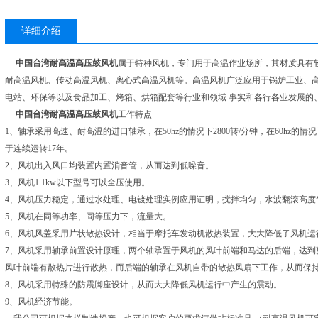
详细介绍
中国台湾耐高温高压鼓风机
属于特种风机，专门用于高温作业场所，其材质具有
耐高温风机、传动高温风机、离心式高温风机等。高温风机广泛应用于锅炉工业、
电站、环保等以及食品加工、烤箱、烘箱配套等行业和领域 事实和各行各业发展的
中国台湾耐高温高压鼓风机
工作特点
1、轴承采用高速、耐高温的进口轴承，在50hz的情况下2800转/分钟，在60hz的情况
于连续运转17年。
2、风机出入风口均装置内置消音管，从而达到低噪音。
3、风机1.1kw以下型号可以全压使用。
4、风机压力稳定，通过水处理、电镀处理实例应用证明，搅拌均匀，水波翻滚高度
5、风机在同等功率、同等压力下，流量大。
6、风机风盖采用片状散热设计，相当于摩托车发动机散热装置，大大降低了风机运
7、风机采用轴承前置设计原理，两个轴承置于风机的风叶前端和马达的后端，达到
风叶前端有散热片进行散热，而后端的轴承在风机自带的散热风扇下工作，从而保
8、风机采用特殊的防震脚座设计，从而大大降低风机运行中产生的震动。
9、风机经济节能。