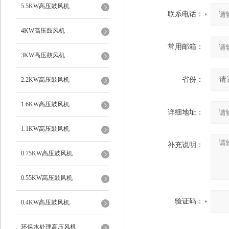
5.5KW高压鼓风机
联系电话：
4KW高压鼓风机
常用邮箱：
3KW高压鼓风机
省份：
2.2KW高压鼓风机
1.6KW高压鼓风机
详细地址：
1.1KW高压鼓风机
补充说明：
0.75KW高压鼓风机
0.55KW高压鼓风机
验证码：
0.4KW高压鼓风机
环保水处理高压风机