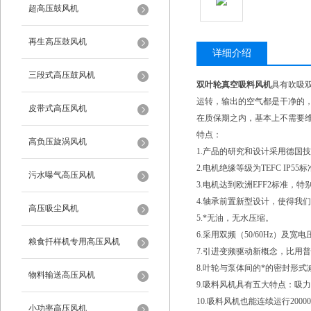
超高压鼓风机
再生高压鼓风机
详细介绍
三段式高压鼓风机
双叶轮真空吸料风机
具有吹吸
运转，输出的空气都是干净的
皮带式高压风机
在质保期之内，基本上不需要
特点：
高负压旋涡风机
1.产品的研究和设计采用德国
2.电机绝缘等级为TEFC IP
污水曝气高压风机
3.电机达到欧洲EFF2标准，特
4.轴承前置新型设计，使得我
高压吸尘风机
5.*无油，无水压缩。
6.采用双频（50/60Hz）
粮食扦样机专用高压风机
7.引进变频驱动新概念，比用普
8.叶轮与泵体间的*的密封形
物料输送高压风机
9.吸料风机具有五大特点：吸
10.吸料风机也能连续运行20
小功率高压风机