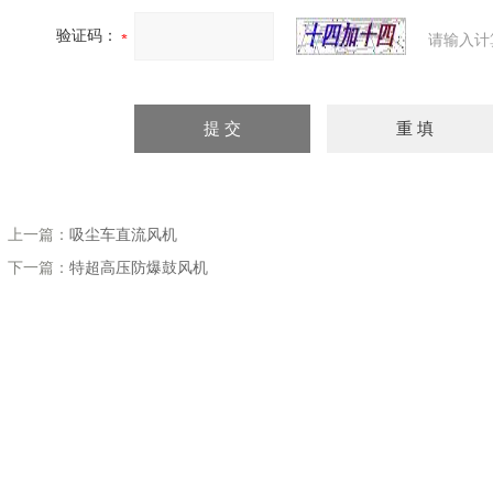
验证码：
请输入计
上一篇：
吸尘车直流风机
下一篇：
特超高压防爆鼓风机