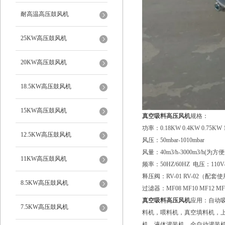
耐高温高压鼓风机
25KW高压鼓风机
20KW高压鼓风机
18.5KW高压鼓风机
15KW高压鼓风机
真空吸料高压风机
规格：
功率：0.18KW 0.4KW 0.75KW 1
12.5KW高压鼓风机
风压：50mbar-1010mbar
风量：40m3/h-3000m3/
11KW高压鼓风机
频率：50HZ/60HZ 电压：
释压阀：RV-01 RV-02（配套
8.5KW高压鼓风机
过滤器：MF08 MF10 MF12 MF1
真空吸料高压风机
应用：自动
7.5KW高压鼓风机
料机，喂料机，真空填料机，
机，液体灌装机，全自动灌装