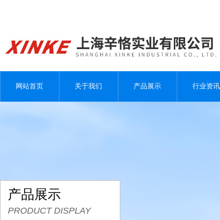
网站首页
关于我们
产品展示
行业资讯
产品展示
PRODUCT DISPLAY