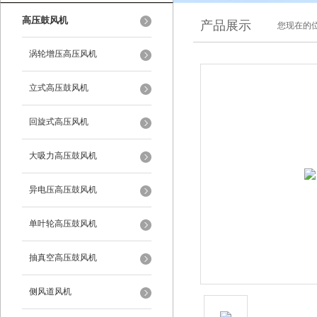
高压鼓风机
产品展示
您现在的位
涡轮增压高压风机
立式高压鼓风机
回旋式高压风机
大吸力高压鼓风机
异电压高压鼓风机
单叶轮高压鼓风机
抽真空高压鼓风机
侧风道风机