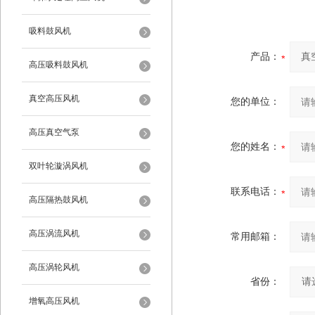
吸料鼓风机
产品：
高压吸料鼓风机
真空高压风机
您的单位：
高压真空气泵
您的姓名：
双叶轮漩涡风机
联系电话：
高压隔热鼓风机
高压涡流风机
常用邮箱：
高压涡轮风机
省份：
增氧高压风机