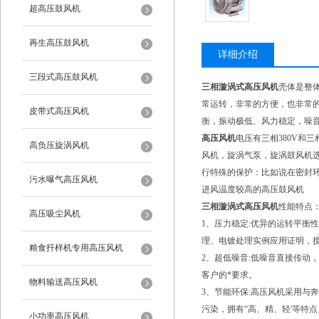
超高压鼓风机
再生高压鼓风机
详细介绍
三段式高压鼓风机
三相漩涡式高压风机
壳体是整
常运转，非常的方便，也非常
皮带式高压风机
衡，振动极低、风力稳定，噪
高压风机
电压有三相380V和
高负压旋涡风机
风机，旋涡气泵，旋涡鼓风机
行特殊的保护：比如说在密封
污水曝气高压风机
进风温度较高的高压鼓风机
三相漩涡式高压风机
性能特点
高压吸尘风机
1、压力稳定:优异的运转平衡
理、电镀处理实例应用证明，
粮食扦样机专用高压风机
2、超低噪音:低噪音直接传动
客户的*要求。
物料输送高压风机
3、节能环保:高压风机采用与
污染，拥有“高、精、轻'等特
小功率高压风机