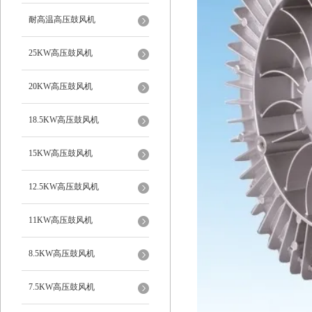
耐高温高压鼓风机
25KW高压鼓风机
20KW高压鼓风机
18.5KW高压鼓风机
15KW高压鼓风机
12.5KW高压鼓风机
11KW高压鼓风机
8.5KW高压鼓风机
7.5KW高压鼓风机