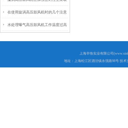
力
在使用旋涡高压鼓风机时的几个注意
了这些措施
水处理曝气高压鼓风机工作温度过高
点
的原因和应对措施
上海辛恪实业有限公司(www.xink
地址：上海松江区泗泾镇永强路98号 技术