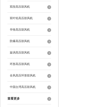
双段高压鼓风机
双叶轮高压鼓风机
辛恪高压鼓风机
防爆高压鼓风机
旋涡高压鼓风机
环形高压鼓风机
全风高压环形鼓风机
中国台湾高压鼓风机
查看更多