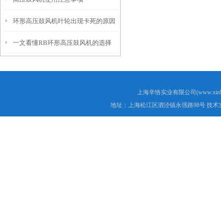
环形高压鼓风机叶轮出现卡死的原因
一文看懂RB环形高压鼓风机的选择
上海辛恪实业有限公司(www.xink
地址：上海松江区泗泾镇永强路98号 技术