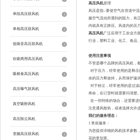
高压风机
原理
风压是指--要使空气在管道中
单段高压鼓风机
服空气流动所遇到的阻力，有
内就具有正静压。风道内的压
单相高压鼓风机
高压风机
广泛应用于工农业方
行业，塑料工业、化工、食品
低噪音高压鼓风机
使用注意事项
吹吸两用高压风机
不管是哪个品牌的高压风机，
对于压力，经常使用的是释压
吸粮食高压风机
余的压力释放掉，从而保护漩
对于粉尘，经常使用的是过滤
高压曝气鼓风机
寿命，在订货时就需要问清楚
在一些特殊的场合，还需要进
真空吸附风机
注意通风散热，或者选择允许
我们的服务理念：
高压除尘风机
1.售前服务：
为您提供详细的风机技术参数
变频高压鼓风机
花的更划算。