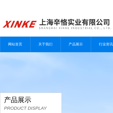
网站首页
关于我们
产品展示
行业资讯
产品展示
PRODUCT DISPLAY