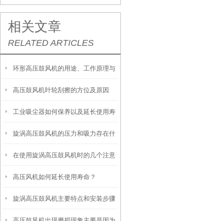
相关文章
RELATED ARTICLES
环形高压鼓风机的用途、工作原理与
高压鼓风机叶轮刮擦的方位及原因
使用注意事项
工业吸尘器如何保养以及延长使用寿
旋涡高压鼓风机的压力和吸力存在什
命
在使用旋涡高压鼓风机时的几个注意
么关系
高压风机如何延长使用寿命？
点
旋涡高压鼓风机主要特点和安装步骤
高压鼓风机出现磨损现象主要是因为