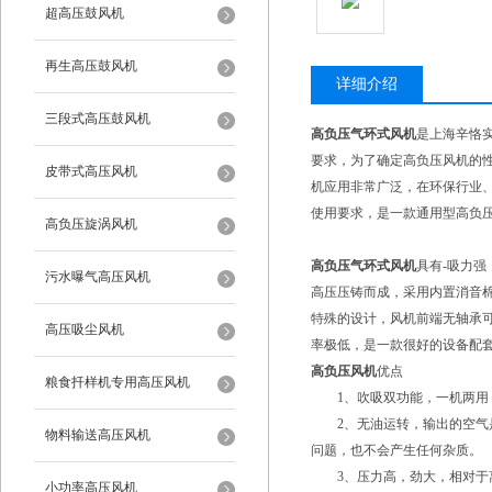
超高压鼓风机
再生高压鼓风机
详细介绍
三段式高压鼓风机
高负压气环式风机
是上海辛恪
要求，为了确定高负压风机的
皮带式高压风机
机应用非常广泛，在环保行业
使用要求，是一款通用型高负
高负压旋涡风机
高负压气环式风机
具有-吸力
污水曝气高压风机
高压压铸而成，采用内置消音棉
特殊的设计，风机前端无轴承
高压吸尘风机
率极低，是一款很好的设备配
高负压风机
优点
粮食扦样机专用高压风机
1、吹吸双功能，一机两用，
2、无油运转，输出的空气是
物料输送高压风机
问题，也不会产生任何杂质。
3、压力高，劲大，相对于离
小功率高压风机