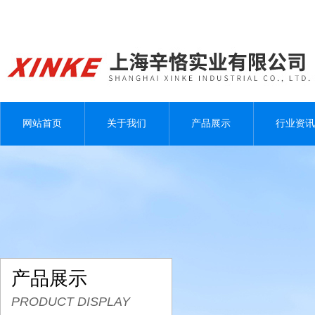
网站首页
关于我们
产品展示
行业资讯
产品展示
PRODUCT DISPLAY