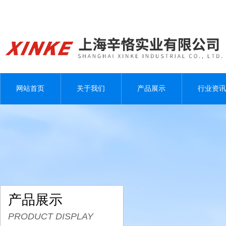
网站首页
关于我们
产品展示
行业资讯
产品展示
PRODUCT DISPLAY