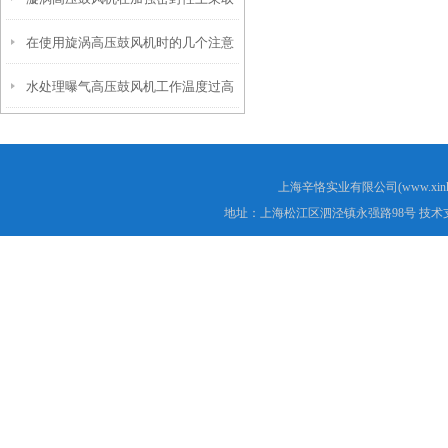
力
在使用旋涡高压鼓风机时的几个注意
了这些措施
水处理曝气高压鼓风机工作温度过高
点
的原因和应对措施
上海辛恪实业有限公司(www.xink
地址：上海松江区泗泾镇永强路98号 技术