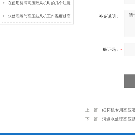
在使用旋涡高压鼓风机时的几个注意
了这些措施
水处理曝气高压鼓风机工作温度过高
补充说明：
点
的原因和应对措施
验证码：
上一篇：
纸杯机专用高压
下一篇：
河道水处理高压