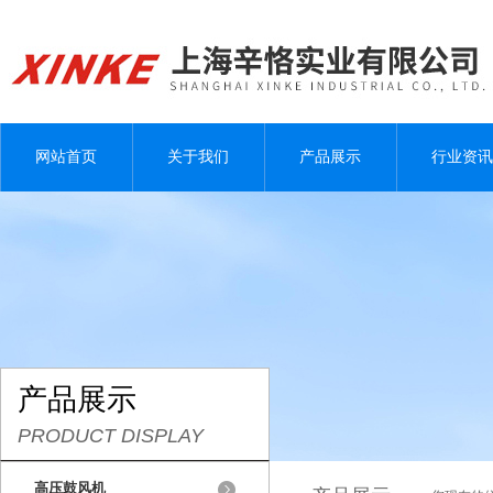
网站首页
关于我们
产品展示
行业资讯
产品展示
PRODUCT DISPLAY
高压鼓风机