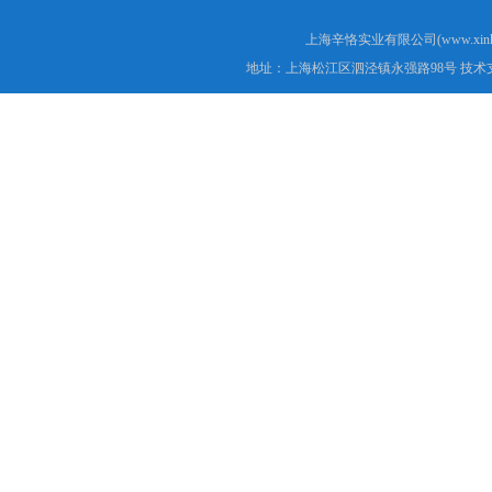
上海辛恪实业有限公司(www.xink
地址：上海松江区泗泾镇永强路98号 技术