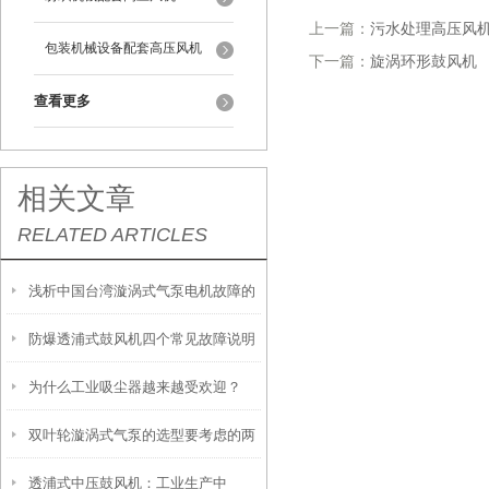
上一篇：
污水处理高压风
包装机械设备配套高压风机
下一篇：
旋涡环形鼓风机
查看更多
相关文章
RELATED ARTICLES
浅析中国台湾漩涡式气泵电机故障的
防爆透浦式鼓风机四个常见故障说明
五种检查方法
为什么工业吸尘器越来越受欢迎？
双叶轮漩涡式气泵的选型要考虑的两
透浦式中压鼓风机：工业生产中
大因素