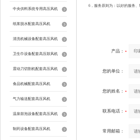
6，服务原则为：以好的服务、
中央供料系统专用高压风机
纸浆脱水配套高压风机
清洗机械设备配套高压风机
产品：
卫生巾设备配套高压鼓风机
震动刀切割机配套高压风机
您的单位：
食品机械配套高压风机
您的姓名：
气力输送配套高压风机
联系电话：
温泉鼓泡设备配套高压风机
制药设备配套高压风机
常用邮箱：