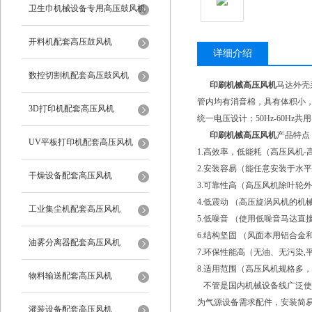
卫生巾机械设备专用高压鼓风机
开料机配套高压鼓风机
详细介绍
数控切割机配套高压鼓风机
印刷机械高压风机
马达外壳
管内均有消音棉，具有体积小
3D打印机配套高压风机
统一电压设计；50Hz-60Hz共
印刷机械高压风机
产品特点
UV平板打印机配套高压风机
1.高效率，低能耗（高压风机
2.安装容易（能任意安装于水
干燥设备配套高压风机
3.可靠性高（高压风机除叶轮
4.低震动 （高压旋涡风机的
工业集尘机配套高压风机
5.低噪音 （使用低噪音马达
6.结构坚固 （风面本用铝合
油雾分离器配套高压风机
7.环保性能高（无油、无污染,
8.适用范围（高压风机规格多
物料输送配套高压风机
不管是国内机械设备线广泛使
为气源设备需求配件，安装简
灌装设备配套高压风机