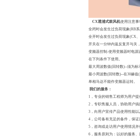
CX透浦式鼓风机
使用注意事
全闭时会发生过负荷现象(RB系
全开时会发生过负荷现象(CX、
开关在一分钟内返反复开与关
变频器控制-使用变频器时电
在下列条件下使用。
最大周波数值(回转数)--须
最小周波数(回转数)--在30赫
单相马达不能作变频器运转。
我们的服务：
1，专业的销售工程师为用户
2，专职售服人员，协助用户
3，向用户宣传产品使用性能以
4，公司备有充足的备件，保
5，咨询或走访用户使用情况并
6，服务原则为：以好的服务、