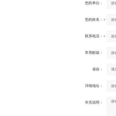
您的单位：
您的姓名：
联系电话：
常用邮箱：
省份：
详细地址：
补充说明：