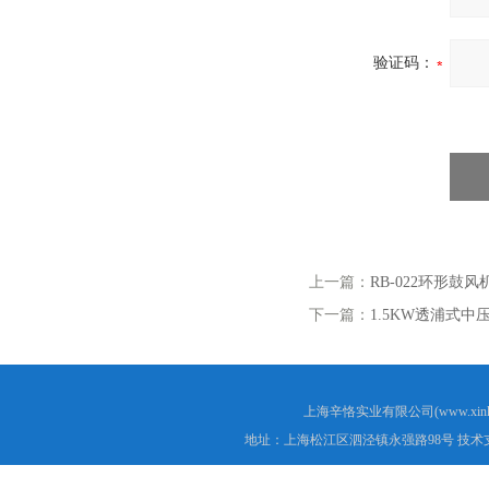
验证码：
上一篇：
RB-022环形鼓风
下一篇：
1.5KW透浦式中
上海辛恪实业有限公司(www.xink
地址：上海松江区泗泾镇永强路98号 技术