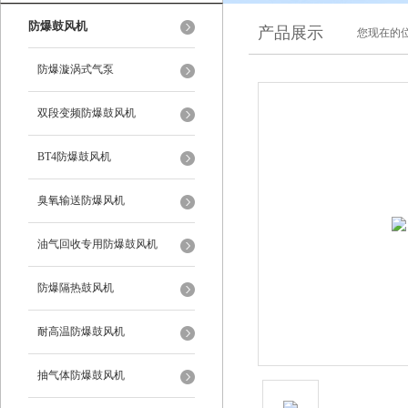
防爆鼓风机
产品展示
您现在的位
防爆漩涡式气泵
双段变频防爆鼓风机
BT4防爆鼓风机
臭氧输送防爆风机
油气回收专用防爆鼓风机
防爆隔热鼓风机
耐高温防爆鼓风机
抽气体防爆鼓风机