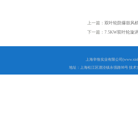
上一篇：
双叶轮防爆鼓风
下一篇：
7.5KW双叶轮漩
上海辛恪实业有限公司(www.xink
地址：上海松江区泗泾镇永强路98号 技术