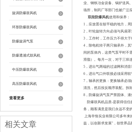
业、钢铁冶金设备、锅炉送风
场所，制药厂等部门也被广泛
旋涡防爆鼓风机
双段防爆风机
使用和保养：
1，应放置在较平稳的地方，周
环形防爆鼓风机
2，叶轮旋转方向必须与风扇罩
3，工作时，工作压力不得大于
防爆旋涡气泵
4，除电机转子两只轴承外，
间的泵体内，这类气泵平时不需
防爆透浦式鼓风机
滑脂）。每月一次，对于三班
5，进出气两端的过滤网和消
中压防爆鼓风机
6，进出气口外联接必须采用
7，轴承的更换：更换轴承必
高压防爆鼓风机
清洗，然后按反顺序装配。拆
8，防爆旋涡气泵严禁固体、液
查看更多
防爆鼓风机品质-是获得信任
务，顾客满意是我们永远不变
上海辛恪实业有限公司多年来始
相关文章
益，以创新求发展"，创世界