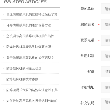
RELATED ARTICLES
您的单位：
高压防爆鼓风机的这些特点保证了其
您的姓名：
环形防爆鼓风机的维护保养方法
实际使用效果
怎么调节高压防爆鼓风机的节能性
联系电话：
防爆鼓风机真能达到防爆要求吗?
常用邮箱：
关于防爆高压鼓风机的如何选型？
防爆鼓风机的用途及优点
省份：
防爆鼓风机的技术参数
详细地址：
防爆漩涡式气泵的清洗应注意以下几
如何控制高压风机的风量达到节能的
点要求
补充说明：