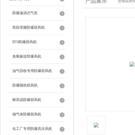
产品展示
您现在的位
防爆漩涡式气泵
双段变频防爆鼓风机
BT4防爆鼓风机
臭氧输送防爆风机
油气回收专用防爆鼓风机
防爆隔热鼓风机
耐高温防爆鼓风机
抽气体防爆鼓风机
化工厂专用防爆高压风机