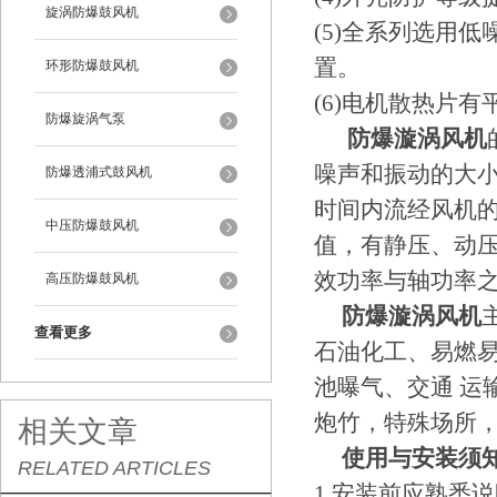
旋涡防爆鼓风机
(5)全系列选用
置。
环形防爆鼓风机
(6)电机散热片
防爆旋涡气泵
防爆漩涡风机
噪声和振动的大
防爆透浦式鼓风机
时间内流经风机
中压防爆鼓风机
值，有静压、动
效功率与轴功率之
高压防爆鼓风机
防爆漩涡风机
查看更多
石油化工、易燃
池曝气、交通 运
炮竹，特殊场所
相关文章
使用与安装须知
RELATED ARTICLES
1.安装前应熟悉