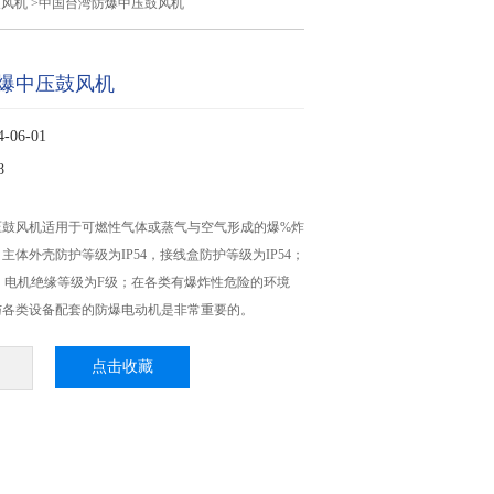
鼓风机
>中国台湾防爆中压鼓风机
爆中压鼓风机
06-01
8
压鼓风机适用于可燃性气体或蒸气与空气形成的爆%炸
主体外壳防护等级为IP54，接线盒防护等级为IP54；
z，电机绝缘等级为F级；在各类有爆炸性危险的环境
与各类设备配套的防爆电动机是非常重要的。
点击收藏