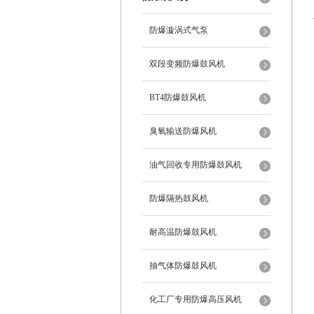
防爆漩涡式气泵
双段变频防爆鼓风机
BT4防爆鼓风机
臭氧输送防爆风机
油气回收专用防爆鼓风机
防爆隔热鼓风机
耐高温防爆鼓风机
抽气体防爆鼓风机
化工厂专用防爆高压风机