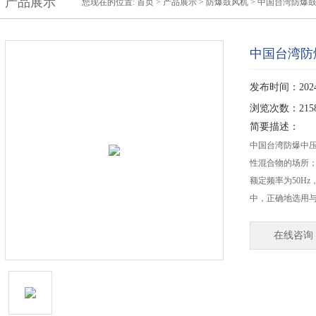
产品展示
您现在的位置:
首页
>
产品展示
>
防爆鼓风机
>
中国台湾防爆
中国台湾防
发布时间：2024-
浏览次数：215
简要描述：
中国台湾防爆中
性混合物的场所；
额定频率为50H
中，正确地选用
在线咨询