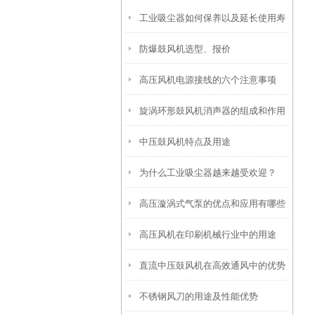
工业吸尘器如何保养以及延长使用寿
防爆鼓风机选型、报价
命
高压风机电源接线的六个注意事项
旋涡环形鼓风机消声器的组成和作用
中压鼓风机特点及用途
是什么呢？
为什么工业吸尘器越来越受欢迎？
高压漩涡式气泵的优点和应用有哪些
高压风机在印刷机械行业中的用途
呢？
直流中压鼓风机在高效通风中的优势
不锈钢风刀的用途及性能优势
和应用领域