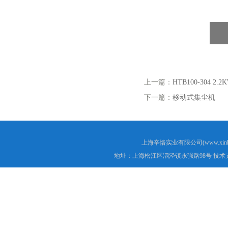
上一篇：
HTB100-304 
下一篇：
移动式集尘机
上海辛恪实业有限公司(www.xink
地址：上海松江区泗泾镇永强路98号 技术