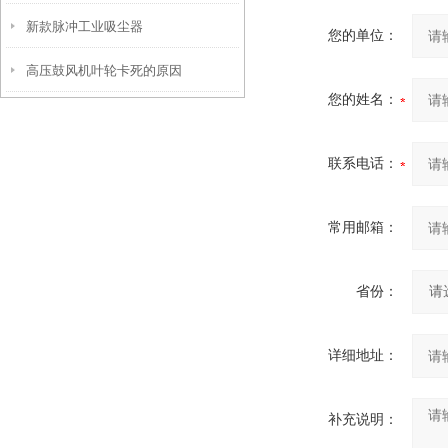
新款脉冲工业吸尘器
您的单位：
高压鼓风机叶轮卡死的原因
您的姓名：
联系电话：
常用邮箱：
省份：
详细地址：
补充说明：