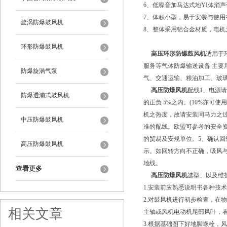
6、低噪音加马达式地YI体消
7、体积小型，易于安装与使用
旋涡防爆鼓风机
8、整体采用铝合金材质，电
环形防爆鼓风机
高压环形防爆鼓风机
适用于
服务等气体防爆输送设备 主
防爆旋涡气泵
气、交通运输、粮油加工、玻
高压防爆风机
配线1、电源
防爆透浦式鼓风机
的正负 5%之内。(10%亦可
机之热度，故请安装同马力之
中压防爆鼓风机
准的配线。欧盟可参考的安全资讯为
的贸易及安规单位。5、确认
高压防爆鼓风机
示。如回转方向不正确，吸风
地线。
查看更多
高压防爆风机
选型、以及维
1.安装前应熟悉说明书各种技
2.对鼓风机进行初步检查，在
相关文章
主轴或风机电动机尾部风叶，
3.根据基础图下好地脚螺栓，