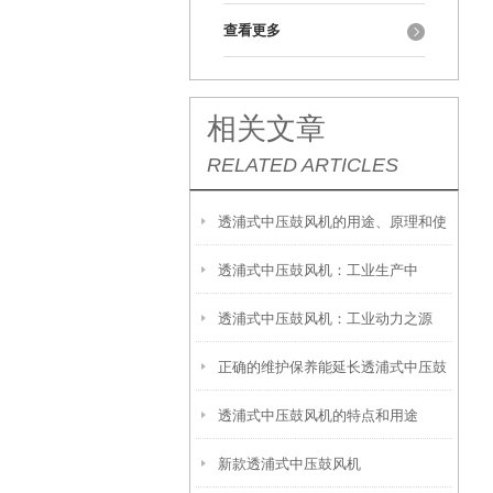
查看更多
相关文章
RELATED ARTICLES
透浦式中压鼓风机的用途、原理和使
透浦式中压鼓风机：工业生产中
用方法
透浦式中压鼓风机：工业动力之源
的“动力之源”
正确的维护保养能延长透浦式中压鼓
透浦式中压鼓风机的特点和用途
风机使用寿命
新款透浦式中压鼓风机