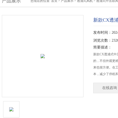
产品展示
您现在的位置:
首页
>
产品展示
>
透浦式风机
>
透浦式中压鼓
新款CX透
发布时间：2024-
浏览次数：232
简要描述：
新款CX透浦式
的，不但外观更
来也很方便。在
本，减少了停机
在线咨询