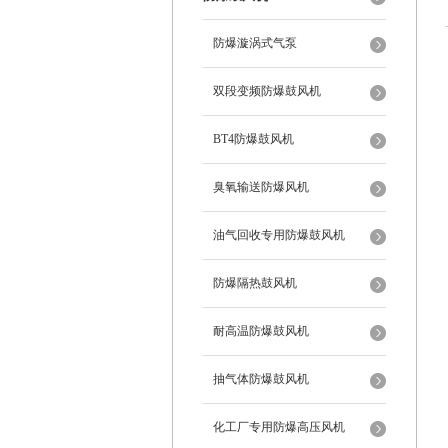
防爆漩涡式气泵
双段变频防爆鼓风机
BT4防爆鼓风机
臭氧输送防爆风机
油气回收专用防爆鼓风机
防爆隔热鼓风机
耐高温防爆鼓风机
抽气体防爆鼓风机
化工厂专用防爆高压风机