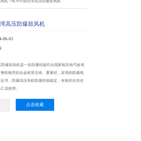
鼓风机
>4KW中国台湾高压防爆鼓风机
台湾高压防爆鼓风机
06-01
9
压防爆鼓风机是一款防爆性能符合国家相关电气标准
；整机蜗壳铝合金材质压铸、重量轻，采用的防爆电
爆证书，防爆高压风机防爆性能稳定，有效的在存在
的工况使用。
点击收藏