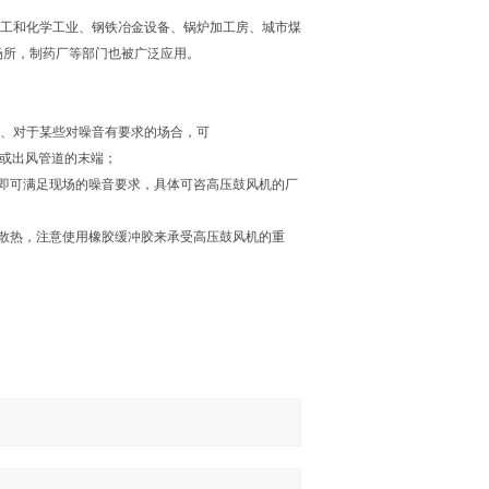
工和化学工业、钢铁冶金设备、锅炉加工房、城市煤
场所，制药厂等部门也被广泛应用。
3、对于某些对噪音有要求的场合，可
道或出风管道的末端；
即可满足现场的噪音要求，具体可咨高压鼓风机的厂
散热，注意使用橡胶缓冲胶来承受高压鼓风机的重