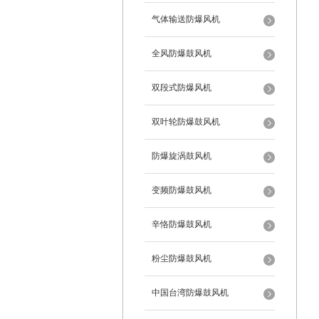
气体输送防爆风机
全风防爆鼓风机
双段式防爆风机
双叶轮防爆鼓风机
防爆旋涡鼓风机
变频防爆鼓风机
辛恪防爆鼓风机
粉尘防爆鼓风机
中国台湾防爆鼓风机