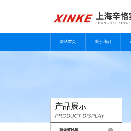
网站首页
关于我们
产品展示
PRODUCT DISPLAY
防爆鼓风机