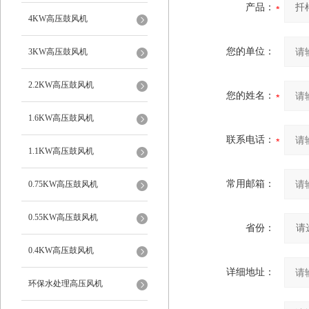
产品：
4KW高压鼓风机
您的单位：
3KW高压鼓风机
2.2KW高压鼓风机
您的姓名：
1.6KW高压鼓风机
联系电话：
1.1KW高压鼓风机
常用邮箱：
0.75KW高压鼓风机
0.55KW高压鼓风机
省份：
0.4KW高压鼓风机
详细地址：
环保水处理高压风机