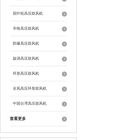
双叶轮高压鼓风机
辛恪高压鼓风机
防爆高压鼓风机
旋涡高压鼓风机
环形高压鼓风机
全风高压环形鼓风机
中国台湾高压鼓风机
查看更多