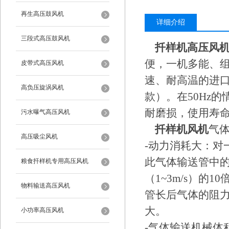
再生高压鼓风机
详细介绍
三段式高压鼓风机
扦样机高压风
便，一机多能、
皮带式高压风机
速、耐高温的进口
高负压旋涡风机
款）。在50Hz的
耐磨损，使用寿
污水曝气高压风机
扦样机风机
气
高压吸尘风机
-动力消耗大：对
此气体输送管中的
粮食扦样机专用高压风机
（1~3m/s）
物料输送高压风机
管长后气体的阻力
大。
小功率高压风机
-气体输送机械体