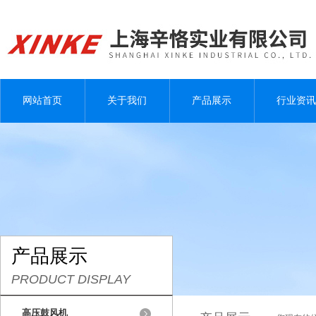
网站首页
关于我们
产品展示
行业资讯
产品展示
PRODUCT DISPLAY
高压鼓风机