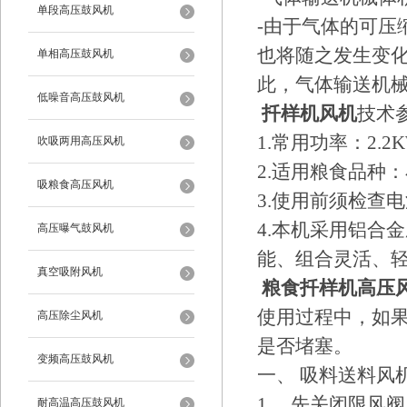
单段高压鼓风机
-由于气体的可压
也将随之发生变
单相高压鼓风机
此，气体输送机
低噪音高压鼓风机
扦样机风机
技术
1.常用功率：2.2KW 
吹吸两用高压风机
2.适用粮食品种
吸粮食高压风机
3.使用前须检查
4.本机采用铝合
高压曝气鼓风机
能、组合灵活、
真空吸附风机
粮食
扦样机高压
使用过程中，如
高压除尘风机
是否堵塞。
变频高压鼓风机
一、 吸料送料风
1 、先关闭限风
耐高温高压鼓风机