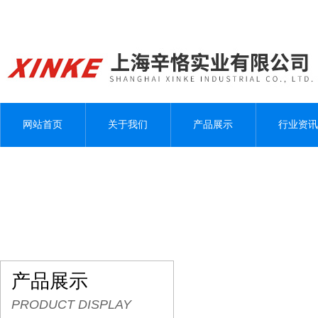
网站首页
关于我们
产品展示
行业资讯
产品展示
PRODUCT DISPLAY