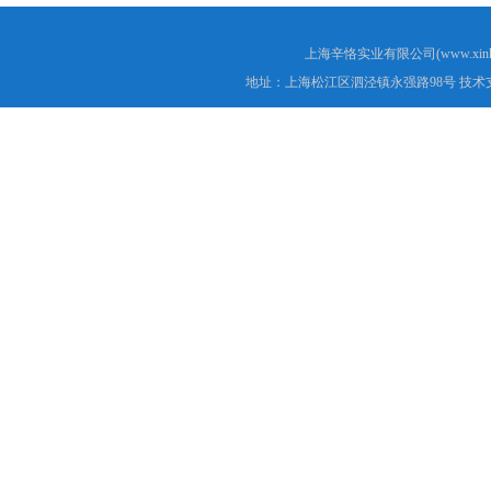
上海辛恪实业有限公司(www.xink
地址：上海松江区泗泾镇永强路98号 技术