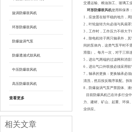
交通运输、粮油加工、玻璃工
环形防爆鼓风机
使用和保养
旋涡防爆鼓风机
1，应放置在较平稳的地方，周
2，叶轮旋转方向必须与风扇罩
环形防爆鼓风机
3，工作时，工作压力不得大于
4，除电机转子两只轴承外，
防爆旋涡气泵
间的泵体内，这类气泵平时不需
滑脂）。每月一次，对于三班
防爆透浦式鼓风机
5，进出气两端的过滤网和消
6，进出气口外联接必须采用
中压防爆鼓风机
7，轴承的更换：更换轴承必
清洗，然后按反顺序装配。拆
高压防爆鼓风机
8，防爆旋涡气泵严禁固体、
目前防爆风机已在许多行业中
查看更多
力、建材、矿山、起重、环保
业供应。
相关文章