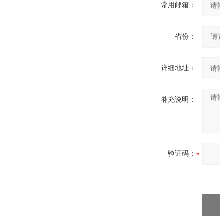
常用邮箱：
省份：
详细地址：
补充说明：
验证码：