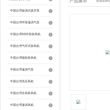
产品展示
您现在的位
中国台湾旋涡式真空泵
中国台湾环形漩涡气泵
中国台湾RB环形鼓风机
中国台湾气环式鼓风机
中国台湾隔热鼓风机
中国台湾漩涡气泵
中国台湾高压风机
中国台湾全风鼓风机
中国台湾漩涡风机