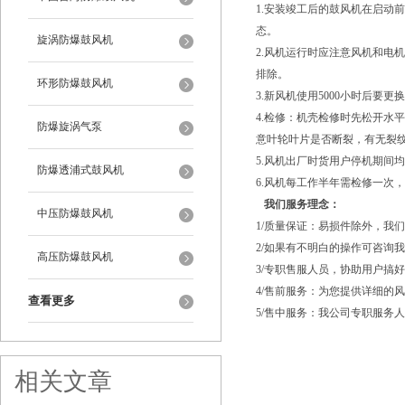
1.安装竣工后的鼓风机在启动
态。
旋涡防爆鼓风机
2.风机运行时应注意风机和电
排除。
环形防爆鼓风机
3.新风机使用5000小时后要
4.检修：机壳检修时先松开水
防爆旋涡气泵
意叶轮叶片是否断裂，有无裂
5.风机出厂时货用户停机期间
防爆透浦式鼓风机
6.风机每工作半年需检修一次
我们服务理念：
中压防爆鼓风机
1/质量保证：易损件除外，我
2/如果有不明白的操作可咨询
高压防爆鼓风机
3/专职售服人员，协助用户搞
4/售前服务：为您提供详细的
查看更多
5/售中服务：我公司专职服务
相关文章