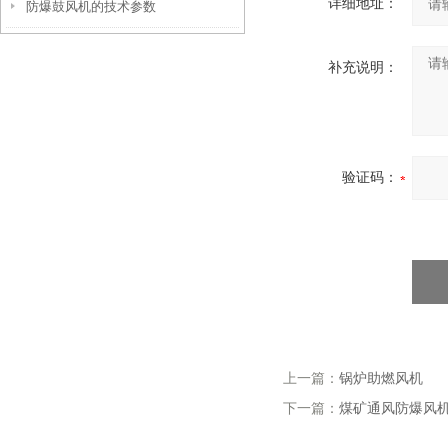
详细地址：
防爆鼓风机的技术参数
补充说明：
验证码：
上一篇：
锅炉助燃风机
下一篇：
煤矿通风防爆风