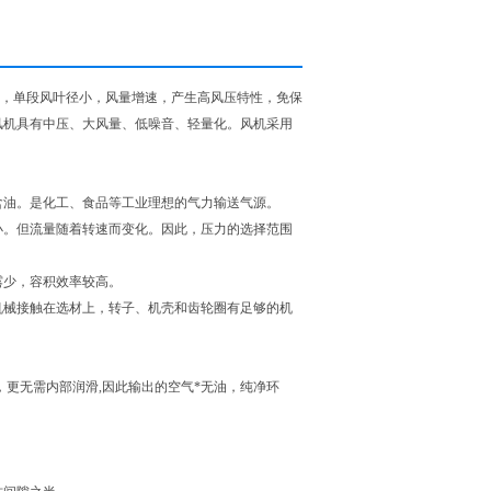
象，单段风叶径小，风量增速，产生高风压特性，免保
风机具有中压、大风量、低噪音、轻量化。风机采用
含油。是化工、食品等工业理想的气力输送气源。
小。但流量随着转速而变化。因此，压力的选择范围
露少，容积效率较高。
机械接触在选材上，转子、机壳和齿轮圈有足够的机
更无需内部润滑,因此输出的空气*无油，纯净环