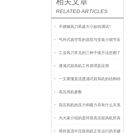
相关文章
RELATED ARTICLES
不锈钢风刀风速大小如何调试?
气环式真空泵的选型与安装小细节应
工业风刀常见的三种干燥方法您都了
该注意
透浦式鼓风机工作原理及应用
解吗?
一文看懂直流透浦式鼓风机的结构特
高压风机参数
点
高压风机的压力和吸力存有什么关系
为大家介绍的是环形高压鼓风机所具
维持直流中压鼓风机正常运行的关键
备的特点