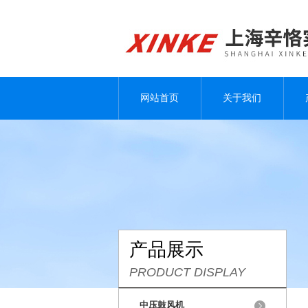
网站首页
关于我们
产品展示
PRODUCT DISPLAY
中压鼓风机