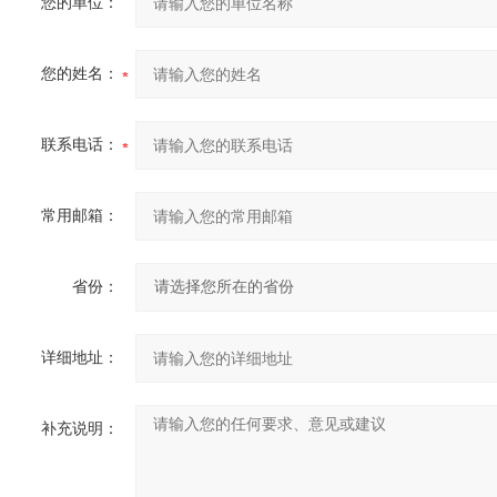
您的单位：
您的姓名：
联系电话：
常用邮箱：
省份：
详细地址：
补充说明：