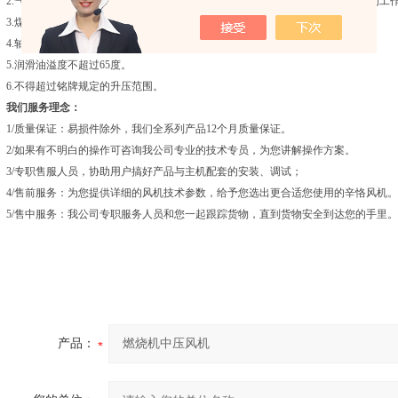
2.气体中固体微粒含量不大于100mg/m3微粒尺寸应不大于装配间隙表中所规定的工
3.煤气的含煤焦油指标应符合城市煤气设计规范的规定。
4.轴承沮度不超过95度。
5.润滑油溢度不超过65度。
6.不得超过铭牌规定的升压范围。
我们服务理念：
1/质量保证：易损件除外，我们全系列产品12个月质量保证。
2/如果有不明白的操作可咨询我公司专业的技术专员，为您讲解操作方案。
3/专职售服人员，协助用户搞好产品与主机配套的安装、调试；
4/售前服务：为您提供详细的风机技术参数，给予您选出更合适您使用的辛恪风机。
5/售中服务：我公司专职服务人员和您一起跟踪货物，直到货物安全到达您的手里。
产品：