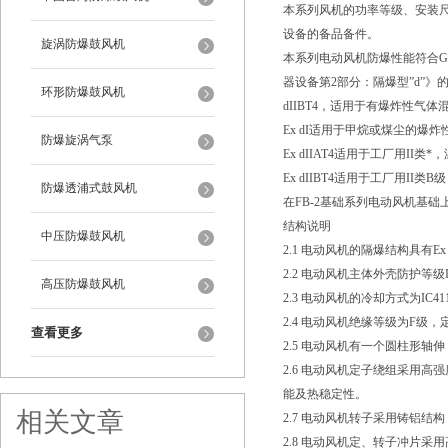
本系列风机的功率等级、安装尺
设备的备品备件。
旋涡防爆鼓风机
本系列电动风机防爆性能符合GB3
器设备第2部分：隔爆型”d”》的规定
环形防爆鼓风机
dIIBT4，适用于有爆炸性气
Ex dI适用于甲烷或煤尘的
防爆旋涡气泵
Ex dIIAT4适用于工厂用II
Ex dIIBT4适用于工厂用I
防爆透浦式鼓风机
在FB-2基础系列电动风机基础上
结构说明
中压防爆鼓风机
2.1 电动风机的隔爆结构具有Ex dI、
2.2 电动风机主体外壳防护等级I
高压防爆鼓风机
2.3 电动风机的冷却方式为IC41
2.4 电动风机绝缘等级为F级
查看更多
2.5 电动风机有一个圆柱形轴
2.6 电动风机定子绕组采用
能及热稳定性。
相关文章
2.7 电动风机转子采用铸铝
2.8 电动风机定、转子冲片