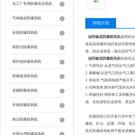
化工厂专用防爆高压风机
气体输送防爆风机
详细介绍
全风防爆鼓风机
油田输送防爆鼓风机
使用铝合
承及高质量的油封来达到密闭
双段式防爆风机
靠、铝合金铸造；输出的空气
油田输送防爆鼓风机
性能优点
双叶轮防爆鼓风机
1. 气密性好:从进气到出气口进
2. 耐酸碱:从进气口到出气口
防爆旋涡鼓风机
3. 寿命长:气路和电路严格分
4. 结构简单;两对称气室间无外
变频防爆鼓风机
5. 维修性好:用简单工具和
成，全机身铝合金材质，更达
辛恪防爆鼓风机
防爆风机已在许多行业中有了
粉尘防爆鼓风机
建材、矿山、起重、环保、化
高压防爆鼓风机用于输送易燃易
中国台湾防爆鼓风机