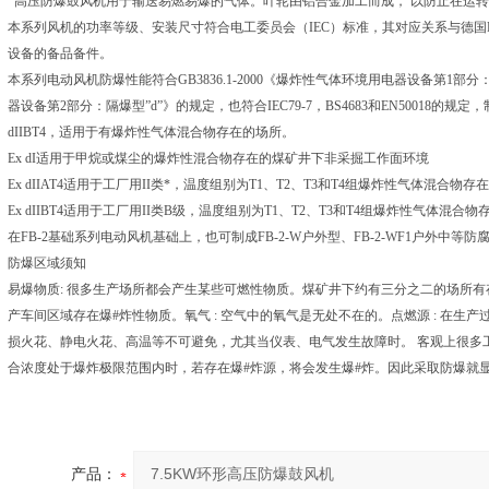
高压防爆鼓风机用于输送易燃易爆的气体。叶轮由铝合金加工而成， 以防止在运转
本系列风机的功率等级、安装尺寸符合电工委员会（IEC）标准，其对应关系与德国D
设备的备品备件。
本系列电动风机防爆性能符合GB3836.1-2000《爆炸性气体环境用电器设备第1部分：通
器设备第2部分：隔爆型”d”》的规定，也符合IEC79-7，BS4683和EN50018的规定，制
dIIBT4，适用于有爆炸性气体混合物存在的场所。
Ex dI适用于甲烷或煤尘的爆炸性混合物存在的煤矿井下非采掘工作面环境
Ex dIIAT4适用于工厂用II类*，温度组别为T1、T2、T3和T4组爆炸性气体混合物
Ex dIIBT4适用于工厂用II类B级，温度组别为T1、T2、T3和T4组爆炸性气体混合
在FB-2基础系列电动风机基础上，也可制成FB-2-W户外型、FB-2-WF1户外中等
防爆区域须知
易爆物质: 很多生产场所都会产生某些可燃性物质。煤矿井下约有三分之二的场所有存
产车间区域存在爆#炸性物质。氧气 : 空气中的氧气是无处不在的。点燃源 : 在生产
损火花、静电火花、高温等不可避免，尤其当仪表、电气发生故障时。 客观上很多
合浓度处于爆炸极限范围内时，若存在爆#炸源，将会发生爆#炸。因此采取防爆就
产品：