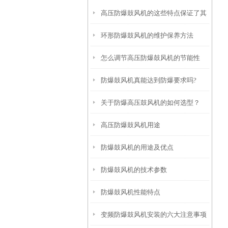
高压防爆鼓风机的这些特点保证了其
环形防爆鼓风机的维护保养方法
实际使用效果
怎么调节高压防爆鼓风机的节能性
防爆鼓风机真能达到防爆要求吗?
关于防爆高压鼓风机的如何选型？
高压防爆鼓风机用途
防爆鼓风机的用途及优点
防爆鼓风机的技术参数
防爆鼓风机性能特点
变频防爆鼓风机安装的六大注意事项