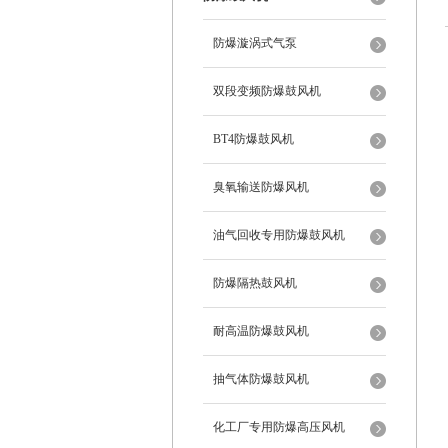
防爆漩涡式气泵
双段变频防爆鼓风机
BT4防爆鼓风机
臭氧输送防爆风机
油气回收专用防爆鼓风机
防爆隔热鼓风机
耐高温防爆鼓风机
抽气体防爆鼓风机
化工厂专用防爆高压风机