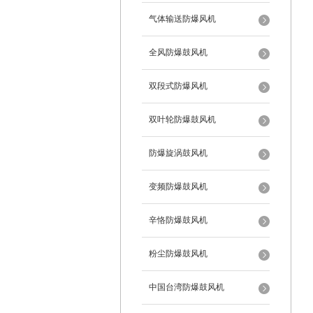
气体输送防爆风机
全风防爆鼓风机
双段式防爆风机
双叶轮防爆鼓风机
防爆旋涡鼓风机
变频防爆鼓风机
辛恪防爆鼓风机
粉尘防爆鼓风机
中国台湾防爆鼓风机