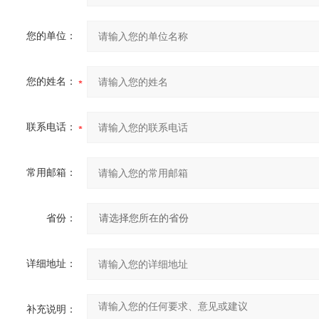
您的单位：
您的姓名：
联系电话：
常用邮箱：
省份：
详细地址：
补充说明：