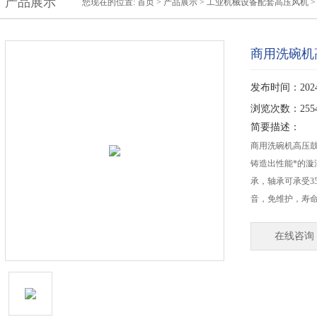
产品展示
您现在的位置:
首页
>
产品展示
>
工业机械设备配套高压风机
商用洗碗机
发布时间：2024-
浏览次数：255
简要描述：
商用洗碗机高压
铸造出性能*的漩
承，轴承可承受3
音，免维护，寿
在线咨询