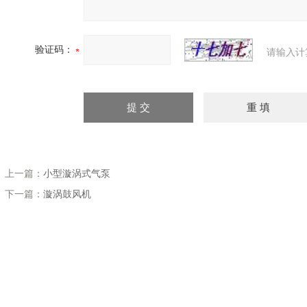
验证码：
请输入计
上一篇：
小型漩涡式气泵
下一篇：
漩涡鼓风机