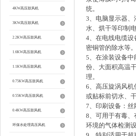
统。
4KW高压鼓风机
3、电脑显示器
3KW高压鼓风机
水、烘干等印制
4、在电线电缆
2.2KW高压鼓风机
密铜管的除水等
1.6KW高压鼓风机
5、在涂装设备
份、大面积高温
1.1KW高压鼓风机
理。
0.75KW高压鼓风机
6、高压旋涡风
或贴标前切水、
0.55KW高压鼓风机
7、印刷设备：丝
0.4KW高压鼓风机
8、可用于有毒
环境的气体检测
环保水处理高压风机
9、特别适用于超