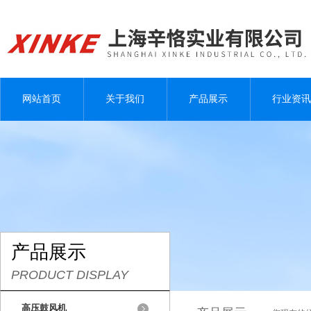
网站首页
关于我们
产品展示
行业资讯
产品展示
PRODUCT DISPLAY
高压鼓风机