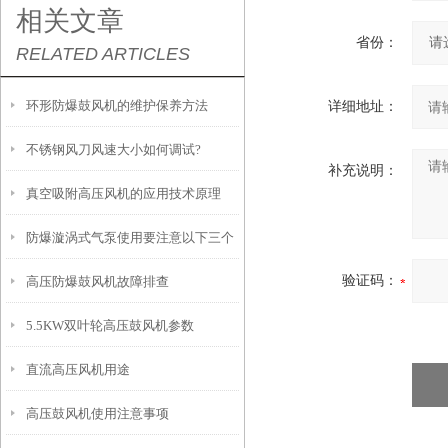
相关文章
省份：
RELATED ARTICLES
环形防爆鼓风机的维护保养方法
详细地址：
不锈钢风刀风速大小如何调试?
补充说明：
真空吸附高压风机的应用技术原理
防爆漩涡式气泵使用要注意以下三个
验证码：
高压防爆鼓风机故障排查
事项
5.5KW双叶轮高压鼓风机参数
直流高压风机用途
高压鼓风机使用注意事项