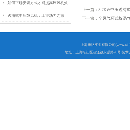
如何正确安装方式才能提高压风机效
上一篇：
3.7KW中压透浦
透浦式中压鼓风机：工业动力之源
率？
下一篇：
全风气环式旋涡
上海辛恪实业有限公司(www.xink
地址：上海松江区泗泾镇永强路98号 技术