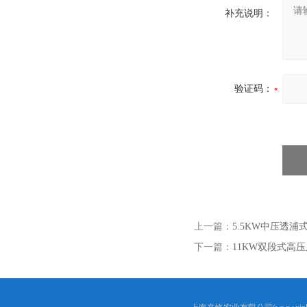
补充说明：
验证码：
上一篇：
5.5KW中压透浦
下一篇：
11KW双段式高