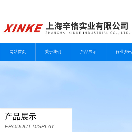
网站首页
关于我们
产品展示
行业资讯
产品展示
PRODUCT DISPLAY