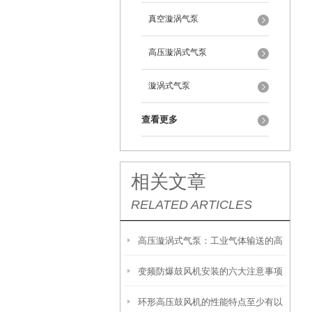
真空漩涡气泵
高压漩涡式气泵
漩涡式气泵
查看更多
相关文章
RELATED ARTICLES
高压漩涡式气泵：工业气体输送的高
变频防爆鼓风机安装的六大注意事项
效能工具
环形高压鼓风机的性能特点至少有以