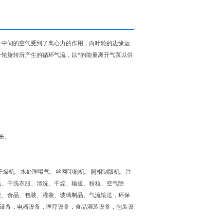
片中间的空气受到了离心力的作用，向叶轮的边缘运
轮旋转所产生的循环气流，以*的能量离开气泵以供
长。
干燥机、水处理曝气、丝网印刷机、照相制版机、注
送、干洗衣服、清洗、干燥、输送、粉粒、空气除
尘、食品、包装、灌装、玻璃制品、气流输送，环保
b设备，电器设备，医疗设备，食品灌装设备，包装设