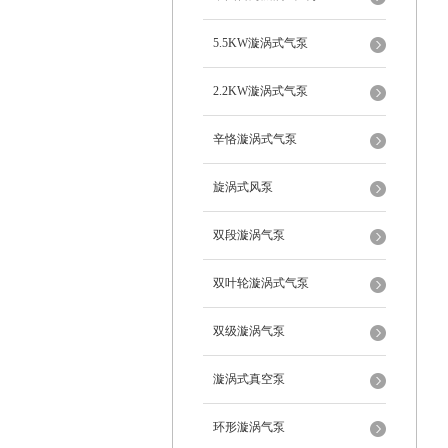
5.5KW漩涡式气泵
2.2KW漩涡式气泵
辛恪漩涡式气泵
旋涡式风泵
双段漩涡气泵
双叶轮漩涡式气泵
双级漩涡气泵
漩涡式真空泵
环形漩涡气泵