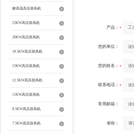
耐高温高压鼓风机
25KW高压鼓风机
产品：
20KW高压鼓风机
您的单位：
18.5KW高压鼓风机
您的姓名：
15KW高压鼓风机
12.5KW高压鼓风机
联系电话：
11KW高压鼓风机
常用邮箱：
8.5KW高压鼓风机
省份：
7.5KW高压鼓风机