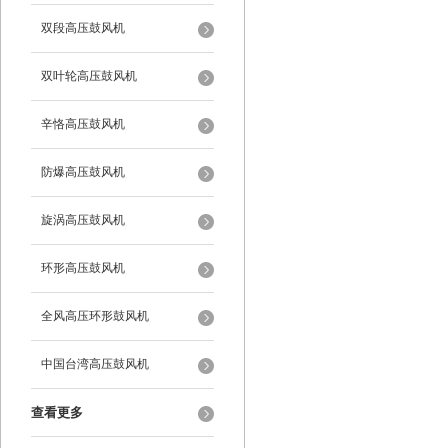
双段高压鼓风机
双叶轮高压鼓风机
辛恪高压鼓风机
防爆高压鼓风机
旋涡高压鼓风机
环形高压鼓风机
全风高压环形鼓风机
中国台湾高压鼓风机
查看更多