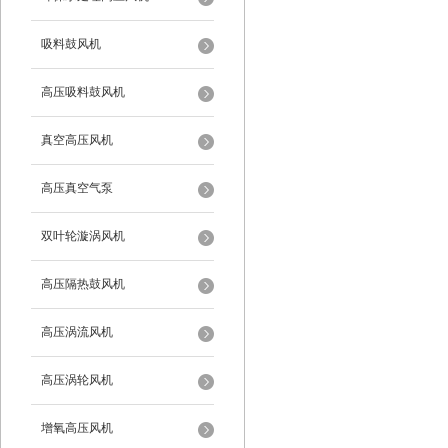
吸料鼓风机
高压吸料鼓风机
真空高压风机
高压真空气泵
双叶轮漩涡风机
高压隔热鼓风机
高压涡流风机
高压涡轮风机
增氧高压风机