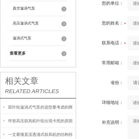
您的单位：
真空漩涡气泵
您的姓名：
高压漩涡式气泵
漩涡式气泵
联系电话：
查看更多
常用邮箱：
相关文章
省份：
RELATED ARTICLES
详细地址：
双叶轮漩涡式气泵的选型要考虑的两
环形高压鼓风机叶轮出现卡死的原因
大因素
补充说明：
一文看懂直流透浦式鼓风机的结构特