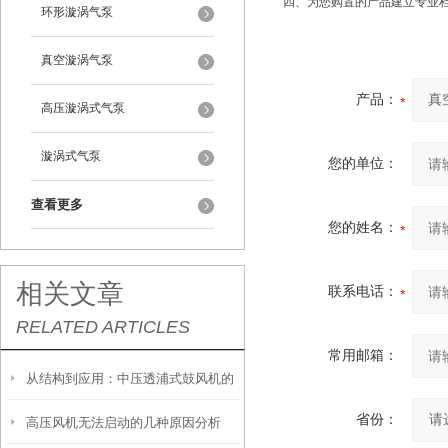
四、为您购置的产品建立专业
环形漩涡气泵
真空漩涡气泵
产品：
高压漩涡式气泵
漩涡式气泵
您的单位：
查看更多
您的姓名：
相关文章
联系电话：
RELATED ARTICLES
常用邮箱：
从结构到应用：中压透浦式鼓风机的
省份：
高压风机无法启动的几种原因分析
特点与使用指南