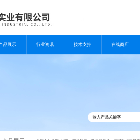
产品展示
行业资讯
技术支持
在线商店