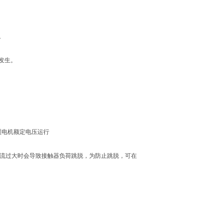
。
发生。
照电机额定电压运行
电流过大时会导致接触器负荷跳脱，为防止跳脱，可在