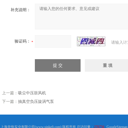
补充说明：
验证码：
请输入计
上一篇：
吸尘中压鼓风机
下一篇：
抽真空负压旋涡气泵
上海辛恪实业有限公司(www.xinkefj.com) 版权所有 总访问量：
270756
GoogleSitemap