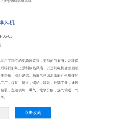
机
>变频调速防爆风机
爆风机
06-03
9
机采用了独立的变频器装置，更加的节省电力及环保
的后端我们加上强制散热风扇，以达到电机变频启动
产生热量；引起易燃、易爆气体因泄露而产生爆炸的
化工厂，煤矿，隧道，锅炉，罐装，玻璃工业，通风
，包装，鱼池供氧，曝气，垃圾分解，煤气输送，气
殖等。
点击收藏