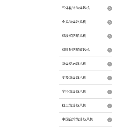
气体输送防爆风机
全风防爆鼓风机
双段式防爆风机
双叶轮防爆鼓风机
防爆旋涡鼓风机
变频防爆鼓风机
辛恪防爆鼓风机
粉尘防爆鼓风机
中国台湾防爆鼓风机