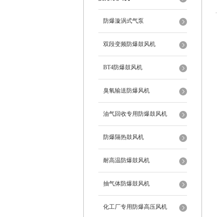
防爆漩涡式气泵
双段变频防爆鼓风机
BT4防爆鼓风机
臭氧输送防爆风机
油气回收专用防爆鼓风机
防爆隔热鼓风机
耐高温防爆鼓风机
抽气体防爆鼓风机
化工厂专用防爆高压风机