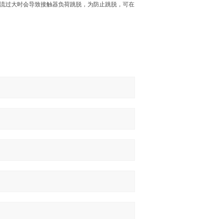
电流过大时会导致接触器负荷跳脱，为防止跳脱，可在