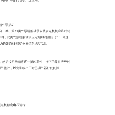
，制药厂等部门也被广泛应用。
引起气泵损坏。
分二类。第YI类气泵端的轴承安装在电机机座和叶轮
间，此类气泵端的轴承应定期加润滑脂（7018高速
扇端的轴承维护保养按第yi类气泵。
，然后按图示顺序逐一拆卸零件，拆下的零件应经过
调节垫片，以免影响出厂时已调节器好的间隙。
照电机额定电压运行