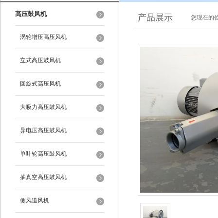
高压鼓风机
产品展示
您现在的位
涡轮增压高压风机
立式高压鼓风机
回旋式高压风机
大吸力高压鼓风机
异电压高压鼓风机
单叶轮高压鼓风机
抽真空高压鼓风机
侧风道风机