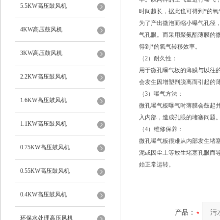
5.5KW高压鼓风机
时间越长，据此也可得到*的氧
为了产出微泡而缩小曝气孔径
4KW高压鼓风机
气孔眼。而采用聚氨酯薄膜的
得到*的氧气转移效率。
3KW高压鼓风机
（2）耐久性：
用于微孔曝气板的薄膜与以往
2.2KW高压鼓风机
会发生因增塑剂脱离而引起的薄
（3）曝气方法：
1.6KW高压鼓风机
微孔曝气板曝气时薄膜会鼓起
入内部，造成孔眼的堵塞问题。
1.1KW高压鼓风机
（4）维修保养：
微孔曝气板很难从内部发生堵
0.75KW高压鼓风机
泥或因尘土等放生堵塞孔眼而
始正常运转。
0.55KW高压鼓风机
0.4KW高压鼓风机
产品：
环保水处理高压风机