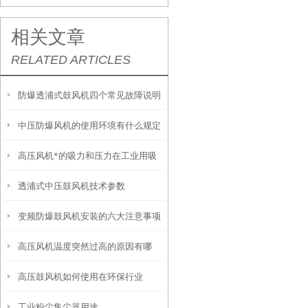
相关文章
RELATED ARTICLES
防爆透浦式鼓风机四个常见故障说明
中压防爆风机的使用环境有什么规定
高压风机*的吸力和压力在工业用吸
透浦式中压鼓风机技术参数
尘器上的运用
变频防爆鼓风机安装的六大注意事项
高压风机温度突然过高的原因有哪
高压鼓风机如何使用在环保行业
些？
工业粉尘集尘器用途