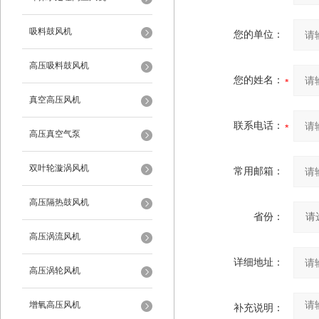
吸料鼓风机
您的单位：
高压吸料鼓风机
您的姓名：
真空高压风机
联系电话：
高压真空气泵
双叶轮漩涡风机
常用邮箱：
高压隔热鼓风机
省份：
高压涡流风机
详细地址：
高压涡轮风机
增氧高压风机
补充说明：