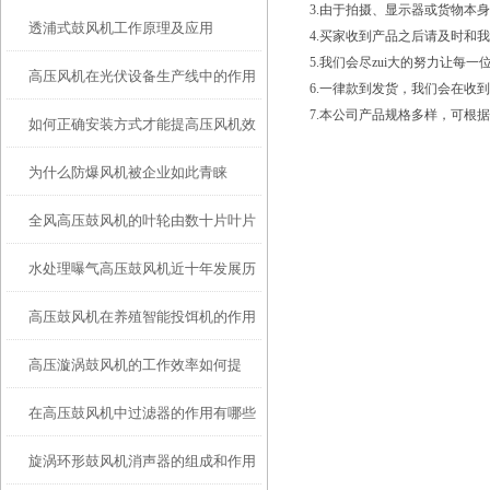
3.由于拍摄、显示器或货物本
透浦式鼓风机工作原理及应用
4.买家收到产品之后请及时和我
5.我们会尽zui大的努力让每
高压风机在光伏设备生产线中的作用
6.一律款到发货，我们会在收
7.本公司产品规格多样，可根
如何正确安装方式才能提高压风机效
有哪些？
为什么防爆风机被企业如此青睐
率？
全风高压鼓风机的叶轮由数十片叶片
水处理曝气高压鼓风机近十年发展历
组成
高压鼓风机在养殖智能投饵机的作用
程
高压漩涡鼓风机的工作效率如何提
在高压鼓风机中过滤器的作用有哪些
高？
旋涡环形鼓风机消声器的组成和作用