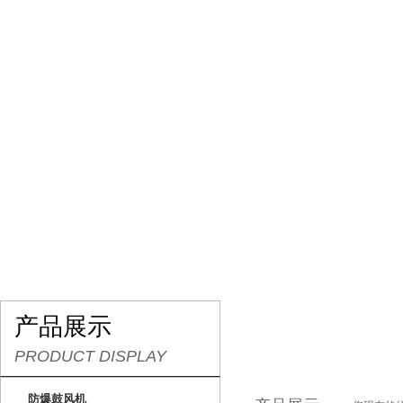
网站首页
关于我们
产品展示
行业资讯
产品展示
PRODUCT DISPLAY
防爆鼓风机