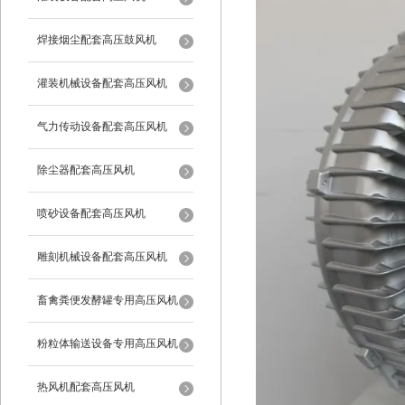
焊接烟尘配套高压鼓风机
灌装机械设备配套高压风机
气力传动设备配套高压风机
除尘器配套高压风机
喷砂设备配套高压风机
雕刻机械设备配套高压风机
畜禽粪便发酵罐专用高压风机
粉粒体输送设备专用高压风机
热风机配套高压风机