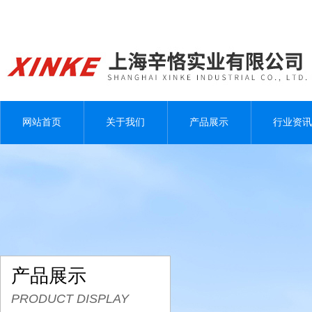
网站首页
关于我们
产品展示
行业资讯
产品展示
PRODUCT DISPLAY