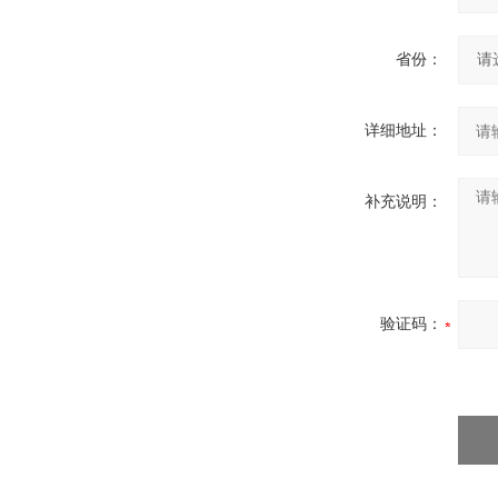
省份：
详细地址：
补充说明：
验证码：